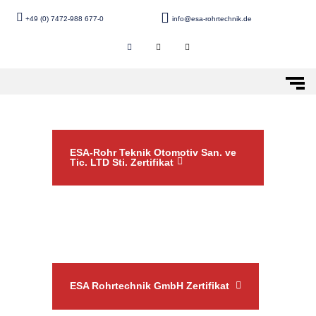
+49 (0) 7472-988 677-0
info@esa-rohrtechnik.de
ESA-Rohr Teknik Otomotiv San. ve
Tic. LTD Sti. Zertifikat
ESA Rohrtechnik GmbH Zertifikat